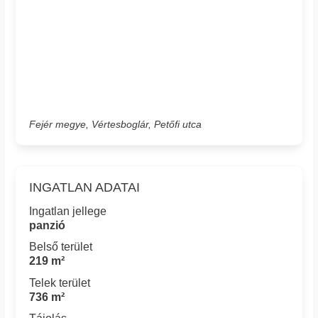
Fejér megye, Vértesboglár, Petőfi utca
INGATLAN ADATAI
Ingatlan jellege
panzió
Belső terület
219 m²
Telek terület
736 m²