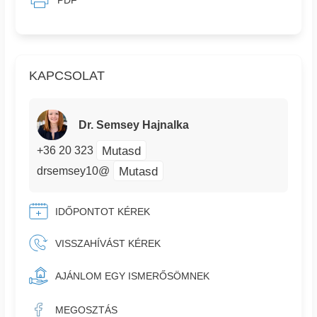
KAPCSOLAT
Dr. Semsey Hajnalka
Mutasd
+36 20 323
Mutasd
drsemsey10@
IDŐPONTOT KÉREK
VISSZAHÍVÁST KÉREK
AJÁNLOM EGY ISMERŐSÖMNEK
MEGOSZTÁS