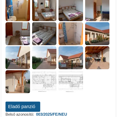
Eladó panzió
Belső azonosító:
003/2025/FE/NEU