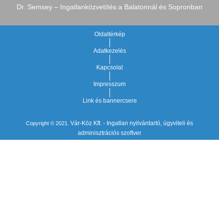
Dr. Semsey – Ingatlanközvetítés a Balatonnál és Sopronban
Oldaltérkép
Adatkezelés
Kapcsolat
Impresszum
Link és bannercsere
Vár-Köz Kft. - Ingatlan nyilvántartó, ügyviteli és
Copyright © 2021.
adminisztrációs szoftver