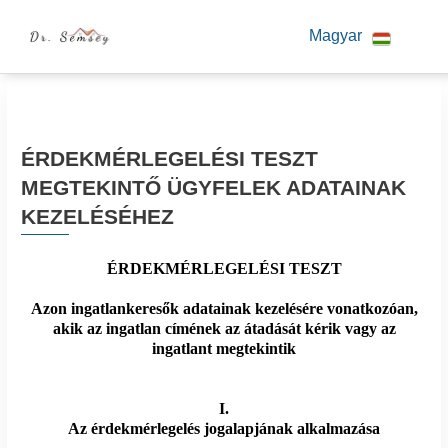
Magyar
ÉRDEKMÉRLEGELÉSI TESZT
MEGTEKINTŐ ÜGYFELEK ADATAINAK
KEZELÉSÉHEZ
ÉRDEKMÉRLEGELÉSI TESZT
Azon ingatlankeresők adatainak kezelésére vonatkozóan,
akik az ingatlan címének az átadását kérik vagy az
ingatlant megtekintik
I.
Az érdekmérlegelés jogalapjának alkalmazása