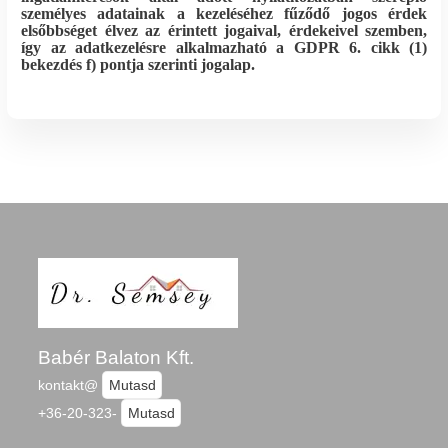
személyes adatainak a kezeléséhez fűződő jogos érdek
elsőbbséget élvez az érintett jogaival, érdekeivel szemben,
így az adatkezelésre alkalmazható a GDPR 6. cikk (1)
bekezdés f) pontja szerinti jogalap.
Babér Balaton Kft.
kontakt@
Mutasd
+36-20-323-
Mutasd