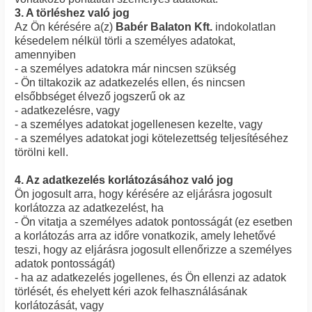
3. A törléshez való jog
Az Ön kérésére a(z)
Babér Balaton Kft.
indokolatlan
késedelem nélkül törli a személyes adatokat,
amennyiben
- a személyes adatokra már nincsen szükség
- Ön tiltakozik az adatkezelés ellen, és nincsen
elsőbbséget élvező jogszerű ok az
- adatkezelésre, vagy
- a személyes adatokat jogellenesen kezelte, vagy
- a személyes adatokat jogi kötelezettség teljesítéséhez
törölni kell.
4. Az adatkezelés korlátozásához való jog
Ön jogosult arra, hogy kérésére az eljárásra jogosult
korlátozza az adatkezelést, ha
- Ön vitatja a személyes adatok pontosságát (ez esetben
a korlátozás arra az időre vonatkozik, amely lehetővé
teszi, hogy az eljárásra jogosult ellenőrizze a személyes
adatok pontosságát)
- ha az adatkezelés jogellenes, és Ön ellenzi az adatok
törlését, és ehelyett kéri azok felhasználásának
korlátozását, vagy