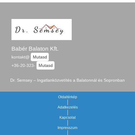
Babér Balaton Kft.
kontakt@
Mutasd
+36-20-323-
Mutasd
Dr. Semsey – Ingatlanközvetítés a Balatonnál és Sopronban
Oldaltérkép
Adatkezelés
Kapcsolat
Impresszum